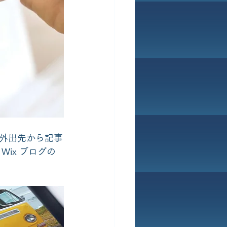
外出先から記事
ix ブログの