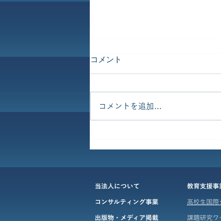
コメント
コメントを追加…
公開サイトからブログを管理
​当法人について
教育支援事
コンサルティング事業
高校生国際
出版物・メディア掲載
課題研究ワ