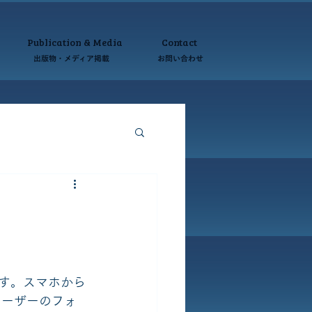
Publication & Media
Contact
ング 出版物・メディア掲載 お問い合わせ
ます。スマホから
ユーザーのフォ