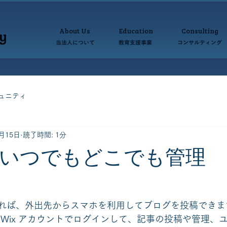
About Us
Education
Consulting
当法人について 教育支援事業 コンサルティ
ュニティ
8月15日
読了時間: 1分
いつでもどこでも管理
用すれば、外出先からスマホを利用してブログを投稿でき
 Wix アカウントでログインして、記事の投稿や管理、