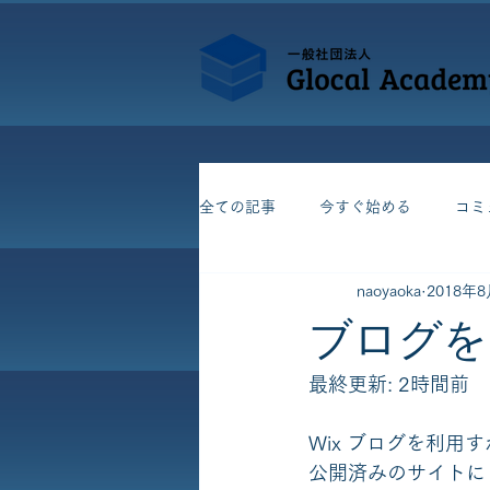
全ての記事
今すぐ始める
コミ
naoyaoka
2018年
ブログを
最終更新: 2時間前
Wix ブログを利
公開済みのサイトに