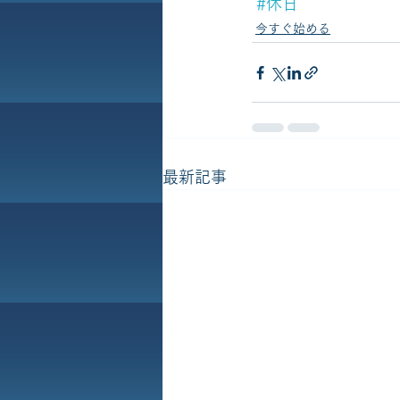
#休日
今すぐ始める
最新記事