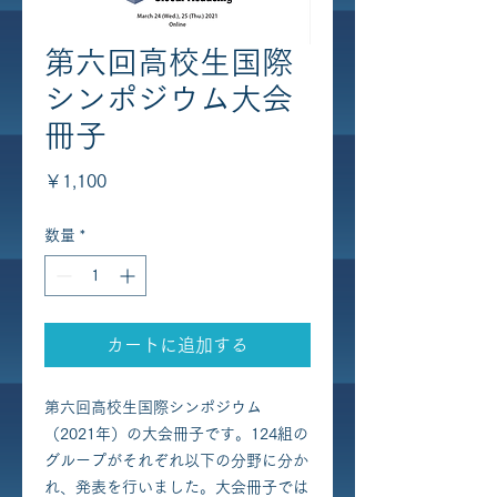
第六回高校生国際
シンポジウム大会
冊子
価
￥1,100
格
数量
*
カートに追加する
第六回高校生国際シンポジウム
（2021年）の大会冊子です。124組の
グループがそれぞれ以下の分野に分か
れ、発表を行いました。大会冊子では