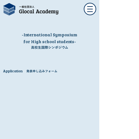
-International Symposium
for High school students-
高校生国際シンポジウム
Application​
発表申し込みフォーム