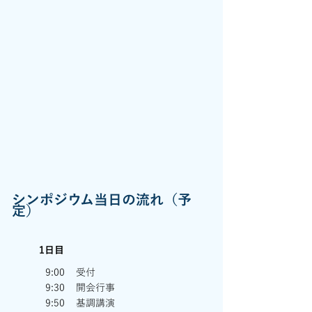
​シンポジウム当日の流れ（予
定）
1日目
9:00
受付
9:30
開会行事
9:50
基調講演