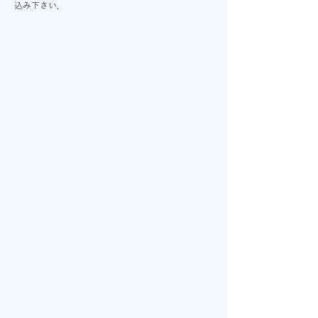
込み下さい．