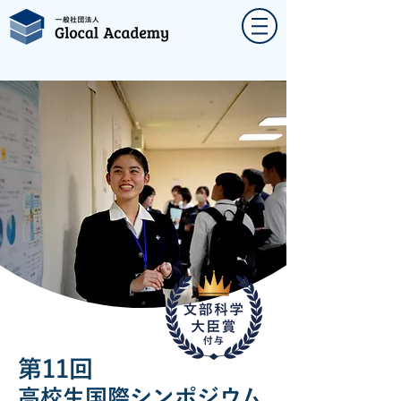
第11回
高校生国際シンポジウム