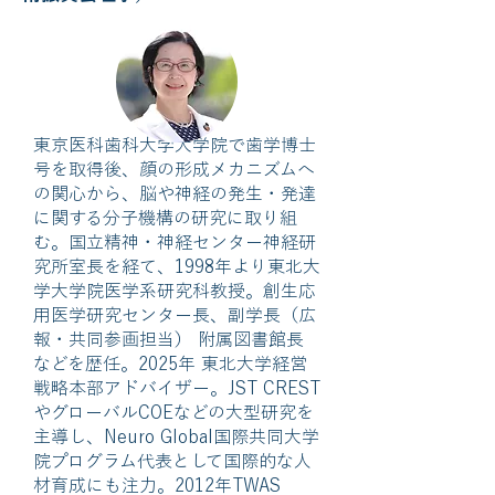
東京医科歯科大学大学院で歯学博士
号を取得後、顔の形成メカニズムへ
の関心から、脳や神経の発生・発達
に関する分子機構の研究に取り組
む。国立精神・神経センター神経研
究所室長を経て、1998年より東北大
学大学院医学系研究科教授。創生応
用医学研究センター長、副学長（広
報・共同参画担当） 附属図書館長
などを歴任。2025年 東北大学経営
戦略本部アドバイザー。JST CREST
やグローバルCOEなどの大型研究を
主導し、Neuro Global国際共同大学
院プログラム代表として国際的な人
材育成にも注力。2012年TWAS