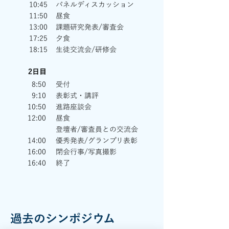
10:45
パネルディスカッション
11:50
昼食
13:00
課題研究発表/審査会
17:25
夕食
18:15
生徒交流会/研修会
2日目
8:50
受付
9:10
表彰式・講評
10:50
進路座談会
12:00
昼食
登壇者/審査員との交流会
14:00
優秀発表/グランプリ表彰
16:00
閉会行事/写真撮影
16:40
終了
過去のシンポジウム